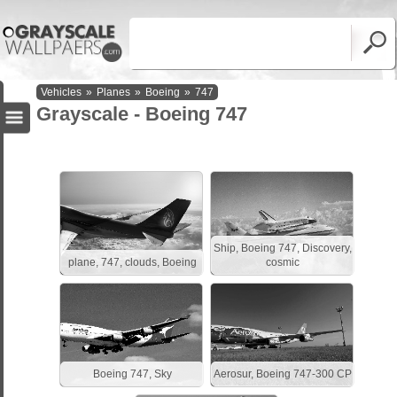
Vehicles
»
Planes
»
Boeing
»
747
Grayscale - Boeing 747
Ship, Boeing 747, Discovery,
plane, 747, clouds, Boeing
cosmic
Boeing 747, Sky
Aerosur, Boeing 747-300 CP